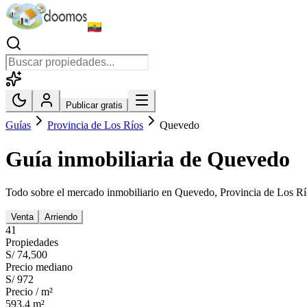
Publicar gratis
Guías
Provincia de Los Ríos
Quevedo
Guía inmobiliaria de
Quevedo
Todo sobre el mercado inmobiliario en
Quevedo
,
Provincia de Los Rí
Venta
Arriendo
41
Propiedades
S/ 74,500
Precio mediano
S/ 972
Precio / m²
593.4
m²