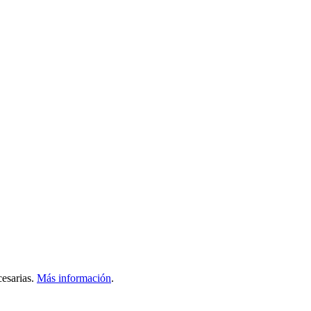
esarias.
Más información
.