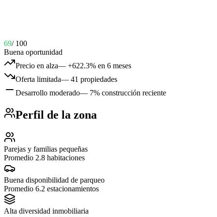
69
/ 100
Buena oportunidad
Precio en alza
—
+622.3% en 6 meses
Oferta limitada
—
41 propiedades
Desarrollo moderado
—
7% construcción reciente
Perfil de la zona
Parejas y familias pequeñas
Promedio 2.8 habitaciones
Buena disponibilidad de parqueo
Promedio 6.2 estacionamientos
Alta diversidad inmobiliaria