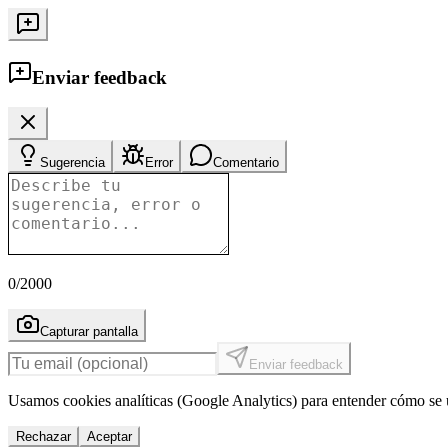
Enviar feedback
Sugerencia
Error
Comentario
0
/2000
Capturar pantalla
Enviar feedback
Usamos cookies analíticas (Google Analytics) para entender cómo se u
Rechazar
Aceptar