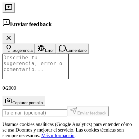
Enviar feedback
Sugerencia
Error
Comentario
0
/2000
Capturar pantalla
Enviar feedback
Usamos cookies analíticas (Google Analytics) para entender cómo
se usa Doomos y mejorar el servicio. Las cookies técnicas son
siempre necesarias.
Más información
.