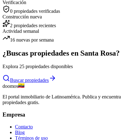
Verificación
0
propiedades verificadas
Construcción nueva
2
propiedades recientes
Actividad semanal
16
nuevas por semana
¿Buscas propiedades en
Santa Rosa
?
Explora
25
propiedades disponibles
Buscar propiedades
doomos
El portal inmobiliario de Latinoamérica. Publica y encuentra
propiedades gratis.
Empresa
Contacto
Blog
Términos de uso