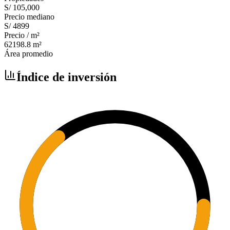
S/ 105,000
Precio mediano
S/ 4899
Precio / m²
62198.8
m²
Área promedio
Índice de inversión