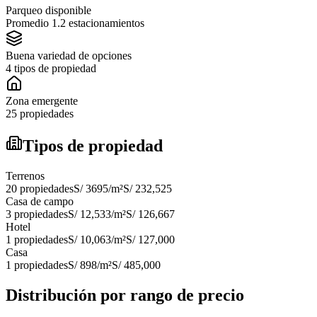
Parqueo disponible
Promedio 1.2 estacionamientos
Buena variedad de opciones
4 tipos de propiedad
Zona emergente
25 propiedades
Tipos de propiedad
Terrenos
20
propiedades
S/ 3695
/m²
S/ 232,525
Casa de campo
3
propiedades
S/ 12,533
/m²
S/ 126,667
Hotel
1
propiedades
S/ 10,063
/m²
S/ 127,000
Casa
1
propiedades
S/ 898
/m²
S/ 485,000
Distribución por rango de precio