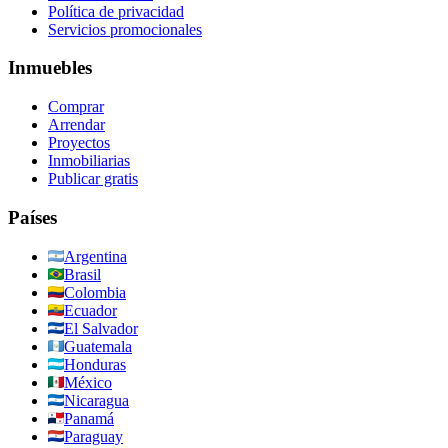
Política de privacidad
Servicios promocionales
Inmuebles
Comprar
Arrendar
Proyectos
Inmobiliarias
Publicar gratis
Países
Argentina
Brasil
Colombia
Ecuador
El Salvador
Guatemala
Honduras
México
Nicaragua
Panamá
Paraguay