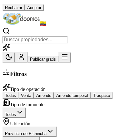
Rechazar
Aceptar
Publicar gratis
Filtros
Tipo de operación
Todas
Venta
Arriendo
Arriendo temporal
Traspaso
Tipo de inmueble
Todos
Ubicación
Provincia de Pichincha