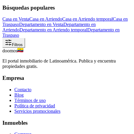
Búsquedas populares
Casa en Venta
Casa en Arriendo
Casa en Arriendo temporal
Casa en
Traspaso
Departamento en Venta
Departamento en
Arriendo
Departamento en Arriendo temporal
Departamento en
Traspaso
Filtros
doomos
El portal inmobiliario de Latinoamérica. Publica y encuentra
propiedades gratis.
Empresa
Contacto
Blog
Términos de uso
Política de privacidad
Servicios promocionales
Inmuebles