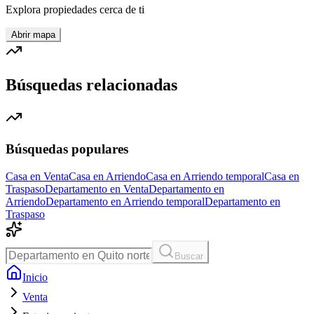
Explora propiedades cerca de ti
Abrir mapa
Búsquedas relacionadas
Búsquedas populares
Casa en Venta
Casa en Arriendo
Casa en Arriendo temporal
Casa en
Traspaso
Departamento en Venta
Departamento en
Arriendo
Departamento en Arriendo temporal
Departamento en
Traspaso
Buscar
Inicio
Venta