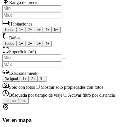
Rango de precio
—
Habitaciones
Todas
1+
2+
3+
4+
5+
Baños
Todos
1+
2+
3+
4+
Superficie (m²)
—
Estacionamiento
Da igual
1+
2+
3+
Solo con fotos
Mostrar solo propiedades con fotos
Búsqueda por tiempo de viaje
Activar filtro por distancia
Limpiar filtros
Ver en mapa