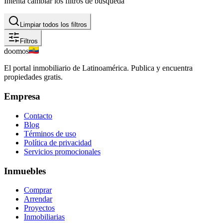
Intenta cambiar los filtros de búsqueda
Limpiar todos los filtros
Filtros
doomos
El portal inmobiliario de Latinoamérica. Publica y encuentra
propiedades gratis.
Empresa
Contacto
Blog
Términos de uso
Política de privacidad
Servicios promocionales
Inmuebles
Comprar
Arrendar
Proyectos
Inmobiliarias