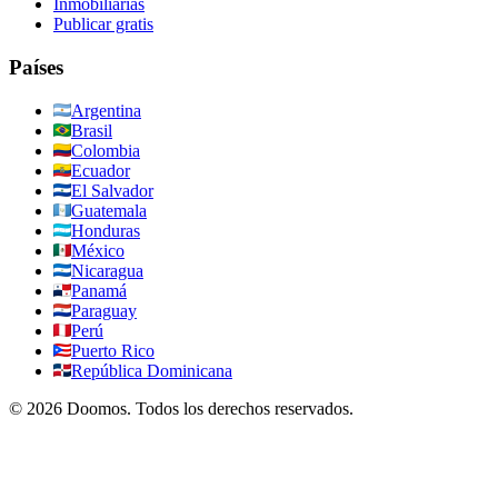
Inmobiliarias
Publicar gratis
Países
Argentina
Brasil
Colombia
Ecuador
El Salvador
Guatemala
Honduras
México
Nicaragua
Panamá
Paraguay
Perú
Puerto Rico
República Dominicana
©
2026
Doomos.
Todos los derechos reservados
.