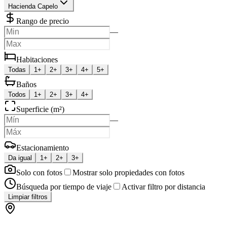
Hacienda Capelo
Rango de precio
—
Habitaciones
Todas
1+
2+
3+
4+
5+
Baños
Todos
1+
2+
3+
4+
Superficie (m²)
—
Estacionamiento
Da igual
1+
2+
3+
Solo con fotos
Mostrar solo propiedades con fotos
Búsqueda por tiempo de viaje
Activar filtro por distancia
Limpiar filtros