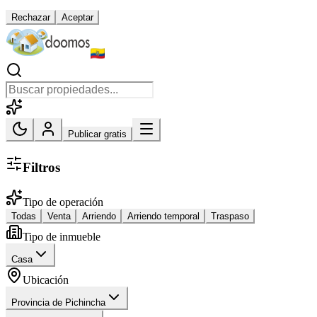
Rechazar
Aceptar
Publicar gratis
Filtros
Tipo de operación
Todas
Venta
Arriendo
Arriendo temporal
Traspaso
Tipo de inmueble
Casa
Ubicación
Provincia de Pichincha