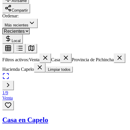
Avísame
Compartir
Ordenar:
Más recientes
Local
Filtros activos:
Venta
Casa
Provincia de Pichincha
Hacienda Capelo
Limpiar todos
1
/
9
Venta
Casa en Capelo