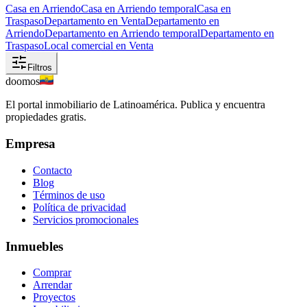
Casa en Arriendo
Casa en Arriendo temporal
Casa en
Traspaso
Departamento en Venta
Departamento en
Arriendo
Departamento en Arriendo temporal
Departamento en
Traspaso
Local comercial en Venta
Filtros
doomos
El portal inmobiliario de Latinoamérica. Publica y encuentra
propiedades gratis.
Empresa
Contacto
Blog
Términos de uso
Política de privacidad
Servicios promocionales
Inmuebles
Comprar
Arrendar
Proyectos