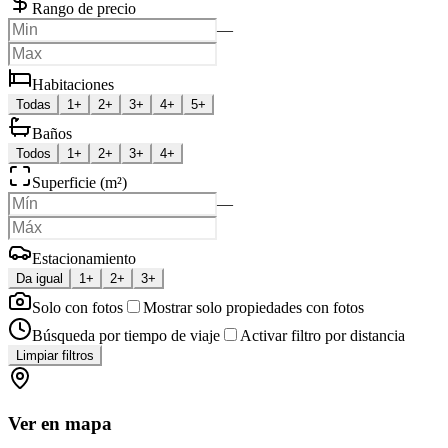
Rango de precio
—
Habitaciones
Todas
1+
2+
3+
4+
5+
Baños
Todos
1+
2+
3+
4+
Superficie (m²)
—
Estacionamiento
Da igual
1+
2+
3+
Solo con fotos
Mostrar solo propiedades con fotos
Búsqueda por tiempo de viaje
Activar filtro por distancia
Limpiar filtros
Ver en mapa