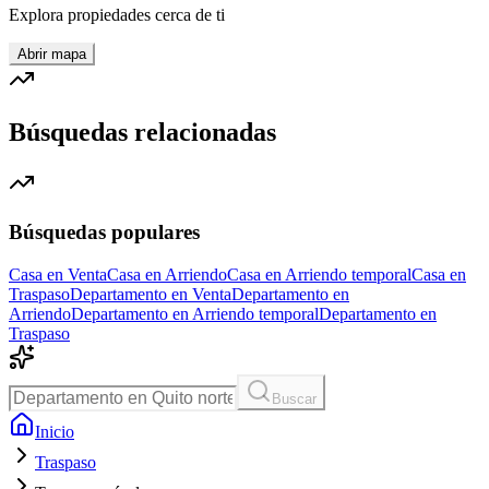
Explora propiedades cerca de ti
Abrir mapa
Búsquedas relacionadas
Búsquedas populares
Casa en Venta
Casa en Arriendo
Casa en Arriendo temporal
Casa en
Traspaso
Departamento en Venta
Departamento en
Arriendo
Departamento en Arriendo temporal
Departamento en
Traspaso
Buscar
Inicio
Traspaso