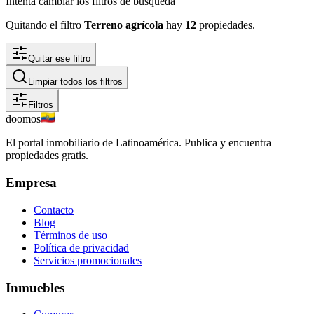
Intenta cambiar los filtros de búsqueda
Quitando el filtro
Terreno agrícola
hay
12
propiedades
.
Quitar ese filtro
Limpiar todos los filtros
Filtros
doomos
El portal inmobiliario de Latinoamérica. Publica y encuentra
propiedades gratis.
Empresa
Contacto
Blog
Términos de uso
Política de privacidad
Servicios promocionales
Inmuebles