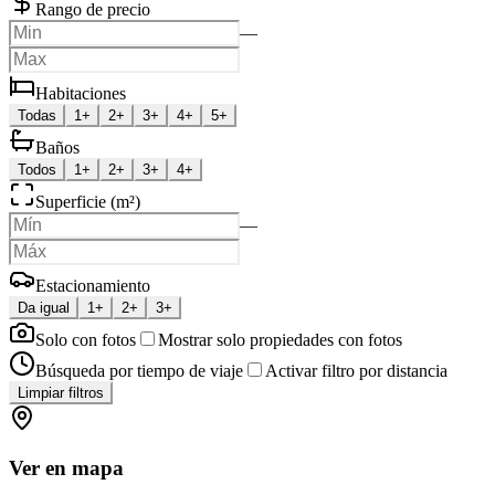
Rango de precio
—
Habitaciones
Todas
1+
2+
3+
4+
5+
Baños
Todos
1+
2+
3+
4+
Superficie (m²)
—
Estacionamiento
Da igual
1+
2+
3+
Solo con fotos
Mostrar solo propiedades con fotos
Búsqueda por tiempo de viaje
Activar filtro por distancia
Limpiar filtros
Ver en mapa