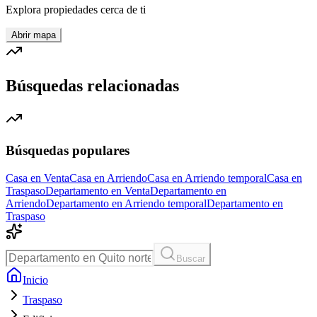
Explora propiedades cerca de ti
Abrir mapa
Búsquedas relacionadas
Búsquedas populares
Casa en Venta
Casa en Arriendo
Casa en Arriendo temporal
Casa en
Traspaso
Departamento en Venta
Departamento en
Arriendo
Departamento en Arriendo temporal
Departamento en
Traspaso
Buscar
Inicio
Traspaso