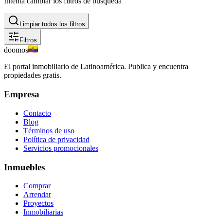
Intenta cambiar los filtros de búsqueda
Limpiar todos los filtros
Filtros
doomos
El portal inmobiliario de Latinoamérica. Publica y encuentra
propiedades gratis.
Empresa
Contacto
Blog
Términos de uso
Política de privacidad
Servicios promocionales
Inmuebles
Comprar
Arrendar
Proyectos
Inmobiliarias