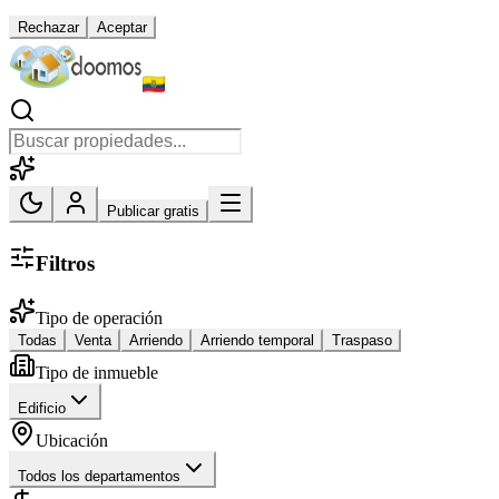
Rechazar
Aceptar
Publicar gratis
Filtros
Tipo de operación
Todas
Venta
Arriendo
Arriendo temporal
Traspaso
Tipo de inmueble
Edificio
Ubicación
Todos los departamentos