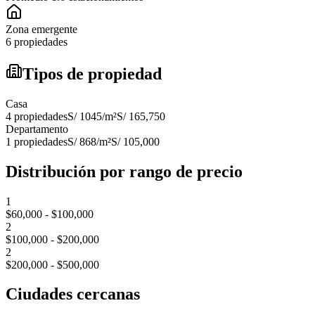
Zona emergente
6 propiedades
Tipos de propiedad
Casa
4
propiedades
S/ 1045
/m²
S/ 165,750
Departamento
1
propiedades
S/ 868
/m²
S/ 105,000
Distribución por rango de precio
1
$60,000 - $100,000
2
$100,000 - $200,000
2
$200,000 - $500,000
Ciudades cercanas