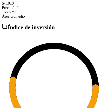
S/ 1010
Precio / m²
155.6
m²
Área promedio
Índice de inversión