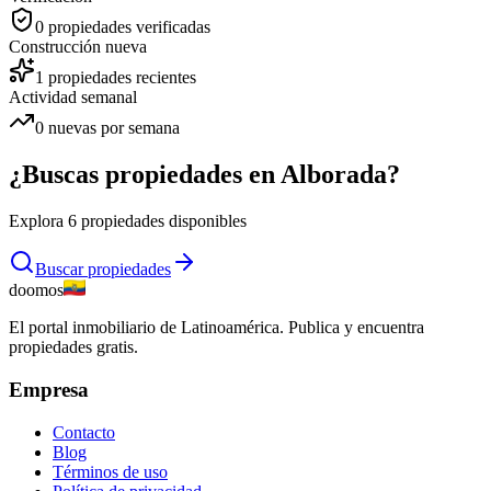
0
propiedades verificadas
Construcción nueva
1
propiedades recientes
Actividad semanal
0
nuevas por semana
¿Buscas propiedades en
Alborada
?
Explora
6
propiedades disponibles
Buscar propiedades
doomos
El portal inmobiliario de Latinoamérica. Publica y encuentra
propiedades gratis.
Empresa
Contacto
Blog
Términos de uso