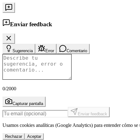
Enviar feedback
Sugerencia
Error
Comentario
0
/2000
Capturar pantalla
Enviar feedback
Usamos cookies analíticas (Google Analytics) para entender cómo se u
Rechazar
Aceptar