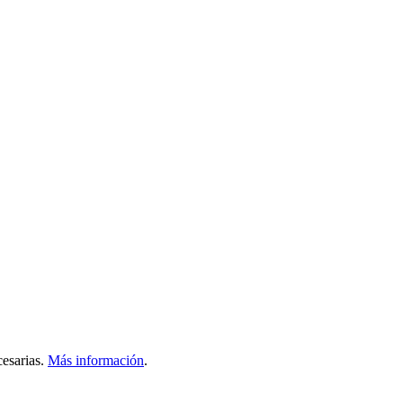
esarias.
Más información
.