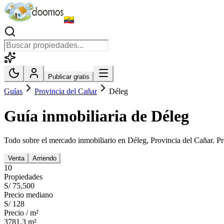
Publicar gratis
Guías
Provincia del Cañar
Déleg
Guía inmobiliaria de
Déleg
Todo sobre el mercado inmobiliario en
Déleg
,
Provincia del Cañar
. P
Venta
Arriendo
10
Propiedades
S/ 75,500
Precio mediano
S/ 128
Precio / m²
3781.3
m²