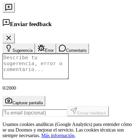
Enviar feedback
Sugerencia
Error
Comentario
0
/2000
Capturar pantalla
Enviar feedback
Usamos cookies analíticas (Google Analytics) para entender cómo
se usa Doomos y mejorar el servicio. Las cookies técnicas son
siempre necesarias.
Más información
.