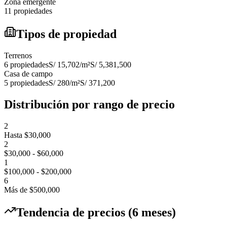
Zona emergente
11 propiedades
Tipos de propiedad
Terrenos
6
propiedades
S/ 15,702
/m²
S/ 5,381,500
Casa de campo
5
propiedades
S/ 280
/m²
S/ 371,200
Distribución por rango de precio
2
Hasta $30,000
2
$30,000 - $60,000
1
$100,000 - $200,000
6
Más de $500,000
Tendencia de precios (6 meses)