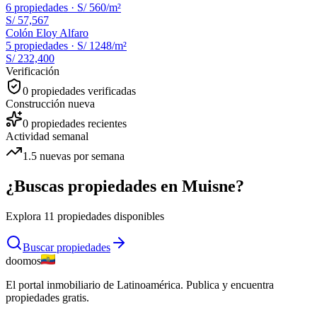
6
propiedades ·
S/ 560
/m²
S/ 57,567
Colón Eloy Alfaro
5
propiedades ·
S/ 1248
/m²
S/ 232,400
Verificación
0
propiedades verificadas
Construcción nueva
0
propiedades recientes
Actividad semanal
1.5
nuevas por semana
¿Buscas propiedades en
Muisne
?
Explora
11
propiedades disponibles
Buscar propiedades
doomos
El portal inmobiliario de Latinoamérica. Publica y encuentra
propiedades gratis.