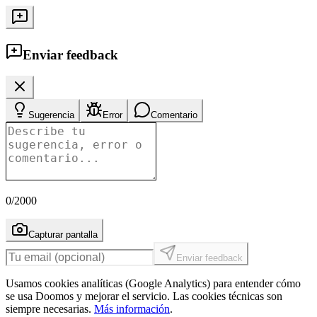
Enviar feedback
Sugerencia
Error
Comentario
0
/2000
Capturar pantalla
Enviar feedback
Usamos cookies analíticas (Google Analytics) para entender cómo
se usa Doomos y mejorar el servicio. Las cookies técnicas son
siempre necesarias.
Más información
.