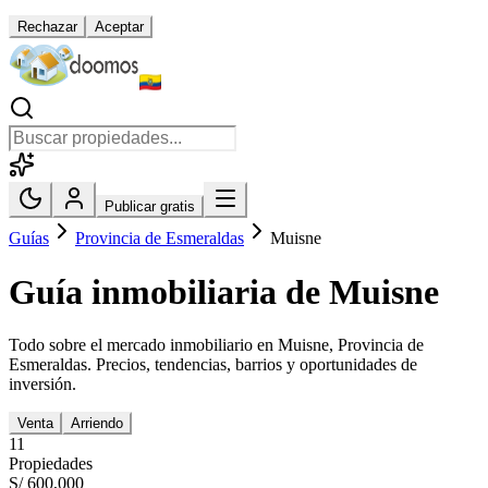
Rechazar
Aceptar
Publicar gratis
Guías
Provincia de Esmeraldas
Muisne
Guía inmobiliaria de
Muisne
Todo sobre el mercado inmobiliario en
Muisne
,
Provincia de
Esmeraldas
. Precios, tendencias, barrios y oportunidades de
inversión.
Venta
Arriendo
11
Propiedades
S/ 600,000