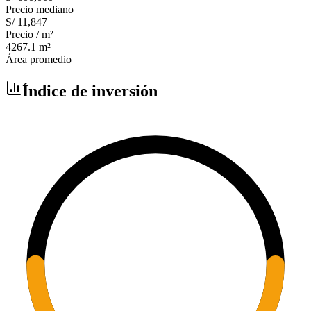
Precio mediano
S/ 11,847
Precio / m²
4267.1
m²
Área promedio
Índice de inversión