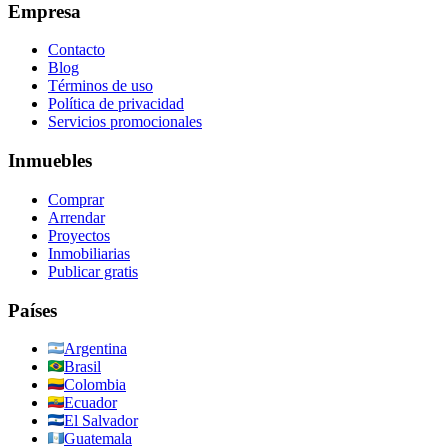
Empresa
Contacto
Blog
Términos de uso
Política de privacidad
Servicios promocionales
Inmuebles
Comprar
Arrendar
Proyectos
Inmobiliarias
Publicar gratis
Países
Argentina
Brasil
Colombia
Ecuador
El Salvador
Guatemala