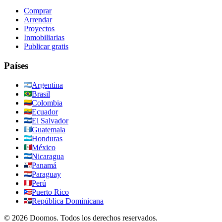
Comprar
Arrendar
Proyectos
Inmobiliarias
Publicar gratis
Países
Argentina
Brasil
Colombia
Ecuador
El Salvador
Guatemala
Honduras
México
Nicaragua
Panamá
Paraguay
Perú
Puerto Rico
República Dominicana
©
2026
Doomos.
Todos los derechos reservados
.