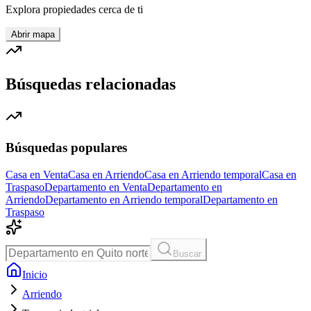
Explora propiedades cerca de ti
Abrir mapa
Búsquedas relacionadas
Búsquedas populares
Casa en Venta
Casa en Arriendo
Casa en Arriendo temporal
Casa en
Traspaso
Departamento en Venta
Departamento en
Arriendo
Departamento en Arriendo temporal
Departamento en
Traspaso
Buscar
Inicio
Arriendo