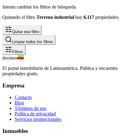
Intenta cambiar los filtros de búsqueda
Quitando el filtro
Terreno industrial
hay
6,117
propiedades
.
Quitar ese filtro
Limpiar todos los filtros
Filtros
doomos
El portal inmobiliario de Latinoamérica. Publica y encuentra
propiedades gratis.
Empresa
Contacto
Blog
Términos de uso
Política de privacidad
Servicios promocionales
Inmuebles