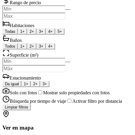
Rango de precio
—
Habitaciones
Todas
1+
2+
3+
4+
5+
Baños
Todos
1+
2+
3+
4+
Superficie (m²)
—
Estacionamiento
Da igual
1+
2+
3+
Solo con fotos
Mostrar solo propiedades con fotos
Búsqueda por tiempo de viaje
Activar filtro por distancia
Limpiar filtros
Ver en mapa