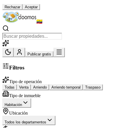
Rechazar
Aceptar
Publicar gratis
Filtros
Tipo de operación
Todas
Venta
Arriendo
Arriendo temporal
Traspaso
Tipo de inmueble
Habitación
Ubicación
Todos los departamentos