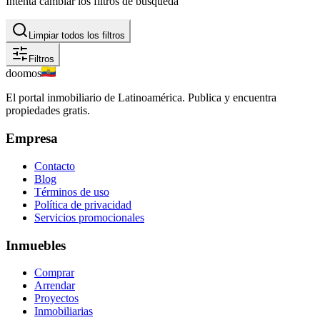
Intenta cambiar los filtros de búsqueda
Limpiar todos los filtros
Filtros
doomos
El portal inmobiliario de Latinoamérica. Publica y encuentra
propiedades gratis.
Empresa
Contacto
Blog
Términos de uso
Política de privacidad
Servicios promocionales
Inmuebles
Comprar
Arrendar
Proyectos
Inmobiliarias