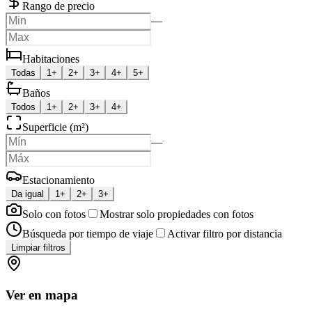
Rango de precio
—
Habitaciones
Todas
1+
2+
3+
4+
5+
Baños
Todos
1+
2+
3+
4+
Superficie (m²)
—
Estacionamiento
Da igual
1+
2+
3+
Solo con fotos
Mostrar solo propiedades con fotos
Búsqueda por tiempo de viaje
Activar filtro por distancia
Limpiar filtros
Ver en mapa