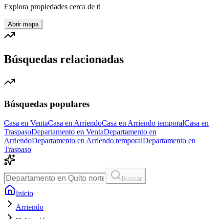
Explora propiedades cerca de ti
Abrir mapa
Búsquedas relacionadas
Búsquedas populares
Casa en Venta
Casa en Arriendo
Casa en Arriendo temporal
Casa en
Traspaso
Departamento en Venta
Departamento en
Arriendo
Departamento en Arriendo temporal
Departamento en
Traspaso
Buscar
Inicio
Arriendo