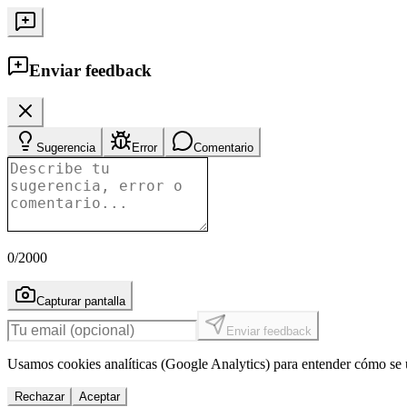
Enviar feedback
Sugerencia
Error
Comentario
0
/2000
Capturar pantalla
Enviar feedback
Usamos cookies analíticas (Google Analytics) para entender cómo se u
Rechazar
Aceptar