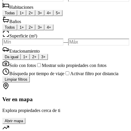
Habitaciones
Todas
1+
2+
3+
4+
5+
Baños
Todos
1+
2+
3+
4+
Superficie (m²)
—
Estacionamiento
Da igual
1+
2+
3+
Solo con fotos
Mostrar solo propiedades con fotos
Búsqueda por tiempo de viaje
Activar filtro por distancia
Limpiar filtros
Ver en mapa
Explora propiedades cerca de ti
Abrir mapa