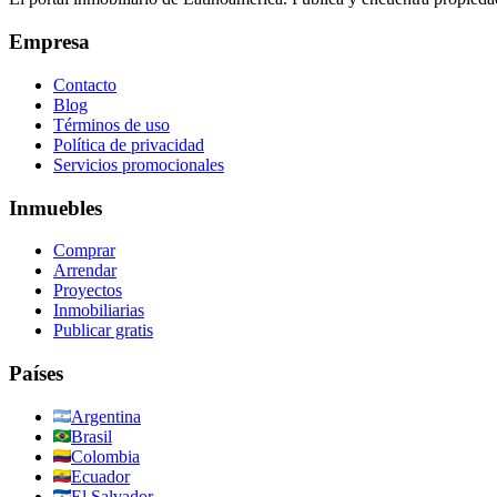
Empresa
Contacto
Blog
Términos de uso
Política de privacidad
Servicios promocionales
Inmuebles
Comprar
Arrendar
Proyectos
Inmobiliarias
Publicar gratis
Países
Argentina
Brasil
Colombia
Ecuador
El Salvador