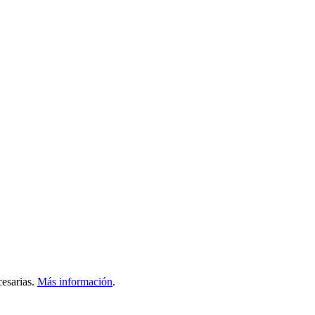
esarias.
Más información
.