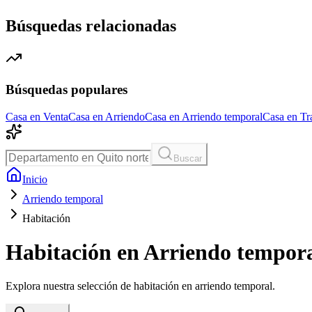
Búsquedas relacionadas
Búsquedas populares
Casa en Venta
Casa en Arriendo
Casa en Arriendo temporal
Casa en Tr
Buscar
Inicio
Arriendo temporal
Habitación
Habitación en Arriendo tempor
Explora nuestra selección de habitación en arriendo temporal.