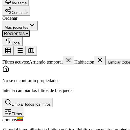
Avísame
Compartir
Ordenar:
Más recientes
Local
Filtros activos:
Arriendo temporal
Habitación
Limpiar todo
No se encontraron propiedades
Intenta cambiar los filtros de búsqueda
Limpiar todos los filtros
Filtros
doomos
El portal inmobiliario de Latinoamérica. Publica y encuentra propiedad