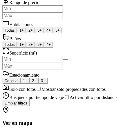
Rango de precio
—
Habitaciones
Todas
1+
2+
3+
4+
5+
Baños
Todos
1+
2+
3+
4+
Superficie (m²)
—
Estacionamiento
Da igual
1+
2+
3+
Solo con fotos
Mostrar solo propiedades con fotos
Búsqueda por tiempo de viaje
Activar filtro por distancia
Limpiar filtros
Ver en mapa