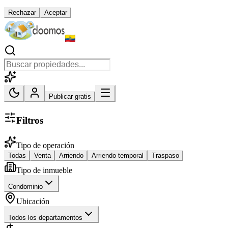
Rechazar
Aceptar
Publicar gratis
Filtros
Tipo de operación
Todas
Venta
Arriendo
Arriendo temporal
Traspaso
Tipo de inmueble
Condominio
Ubicación
Todos los departamentos